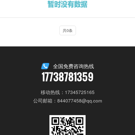
共0条
全国免费咨询热线
17738781359
移动热线：17345725165
公司邮箱：844077458@qq.com